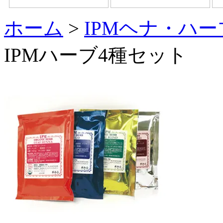
ホーム
>
IPMヘナ・ハ
IPMハーブ4種セット