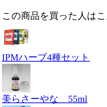
この商品を買った人はこ
IPMハーブ4種セット
美らさーやな 55ml