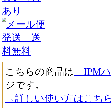
こちらの商品は
「IPM
ジです。
→詳しい使い方はこち