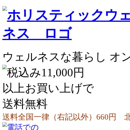
ウェルネスな暮らし オ
送料全国一律（右記以外）660円 北海