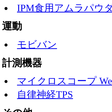
IPM食用アムラパウ
運動
モビバン
計測機器
マイクロスコープ Well
自律神経TPS