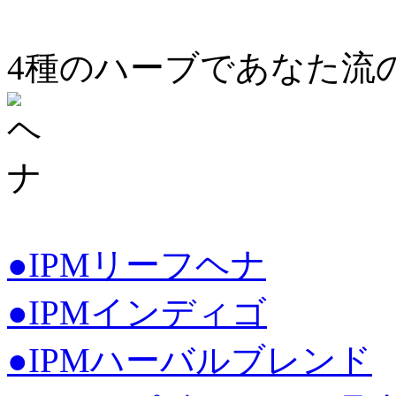
4種のハーブであなた流の
●IPMリーフヘナ
●IPMインディゴ
●IPMハーバルブレンド