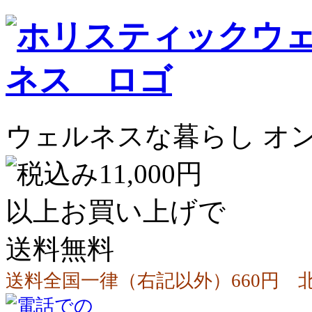
ウェルネスな暮らし オ
送料全国一律（右記以外）660円 北海