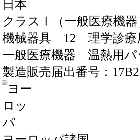
日本
クラスⅠ（一般医療機器
機械器具 12 理学診療
一般医療機器 温熱用パック 
製造販売届出番号：17B2X10
ヨーロッパ諸国