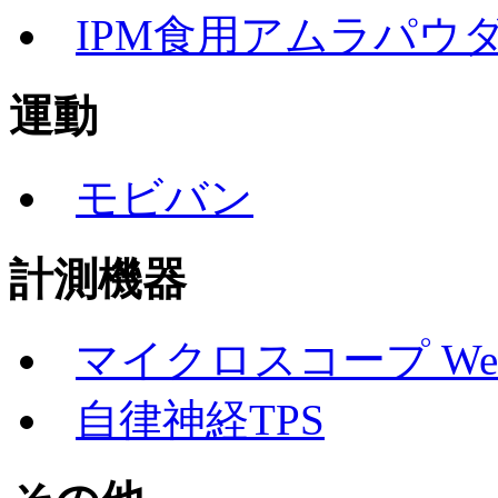
IPM食用アムラパウ
運動
モビバン
計測機器
マイクロスコープ Well
自律神経TPS