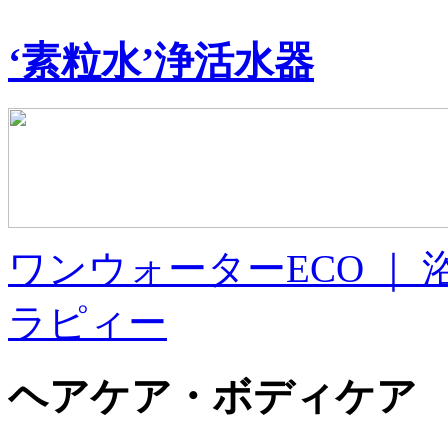
‘素粒水’浄活水器
ワンウォーターECO ｜
ラピィー
ヘアケア・ボディケア