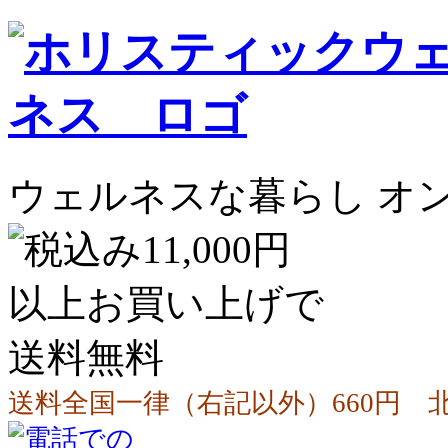
ウェルネスな暮らし オ
送料全国一律（右記以外）660円 北海