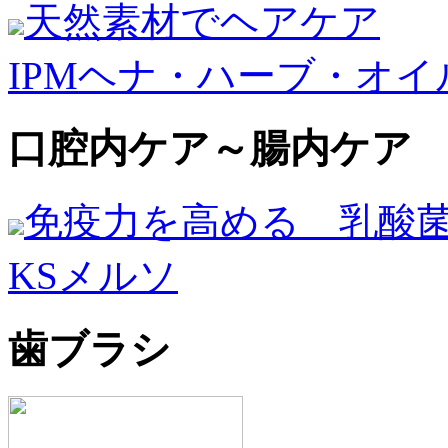
天然素材でヘアケア
IPMヘナ・ハーブ・オイ
口腔内ケア～腸内ケア
免疫力を高める 乳酸
KSメルソ
歯ブラシ