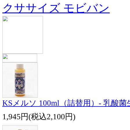
クササイズ モビバン
KSメルソ 100ml（詰替用）- 乳酸
1,945円(税込2,100円)