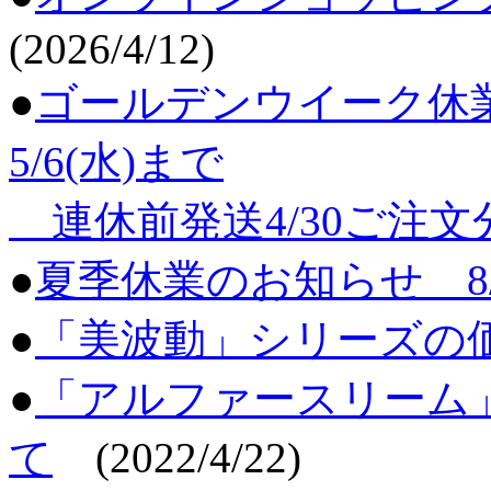
(2026/4/12)
●
ゴールデンウイーク休業の
5/6(水)まで
連休前発送4/30ご注文
●
夏季休業のお知らせ 8/11
●
「美波動」シリーズの
●
「アルファースリーム
て
(2022/4/22)