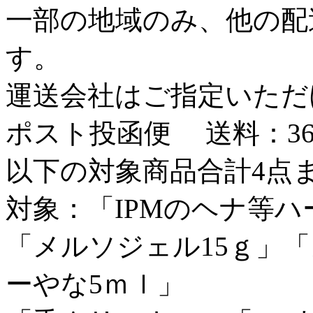
一部の地域のみ、他の配
す。
運送会社はご指定いただ
ポスト投函便
送料：3
以下の対象商品合計4点
対象：「IPMのヘナ等
「メルソジェル15ｇ」「
ーやな5ｍｌ」