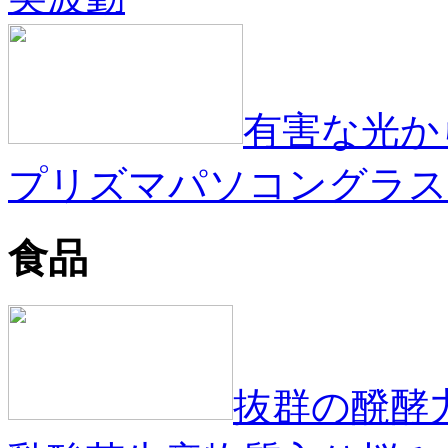
有害な光か
プリズマパソコングラス
食品
抜群の醗酵力