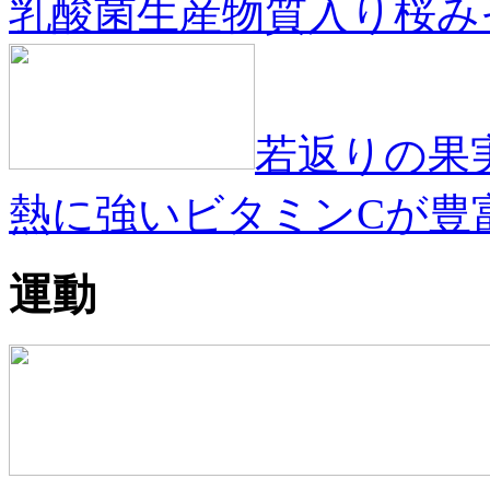
乳酸菌生産物質入り桜み
若返りの果
熱に強いビタミンCが豊
運動