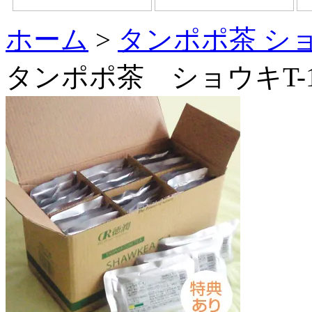
ホーム
>
タンポポ茶 ショ
タンポポ茶 ショウキT-1