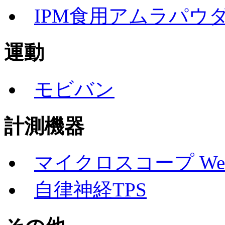
IPM食用アムラパウ
運動
モビバン
計測機器
マイクロスコープ Well
自律神経TPS