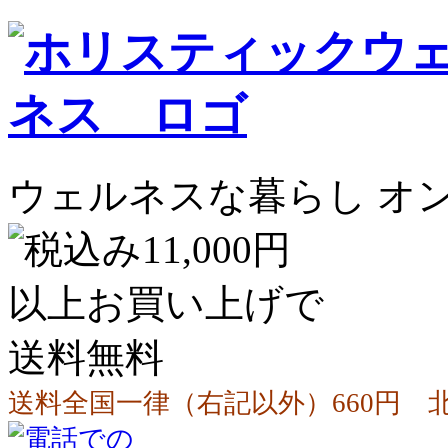
ウェルネスな暮らし オ
送料全国一律（右記以外）660円 北海