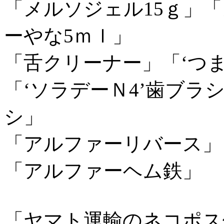
「メルソジェル15ｇ」「
ーやな5ｍｌ」
「舌クリーナー」「‘つ
「‘ソラデーＮ4’歯ブ
シ」
「アルファーリバース」
「アルファーヘム鉄」
「ヤマト運輸のネコポス