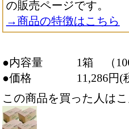
の販売ページです。
→商品の特徴はこちら
●内容量 1箱 （100ml
●価格 11,286円(
この商品を買った人はこ