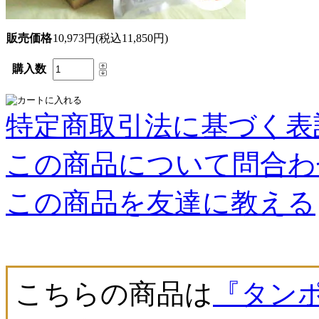
販売価格
10,973円(税込11,850円)
購入数
特定商取引法に基づく表記
この商品について問合わ
この商品を友達に教える
こちらの商品は
『タンポ