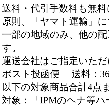
送料・代引手数料も無料
原則、「ヤマト運輸」に
一部の地域のみ、他の配
す。
運送会社はご指定いただ
ポスト投函便
送料：3
以下の対象商品合計4点
対象：「IPMのヘナ等